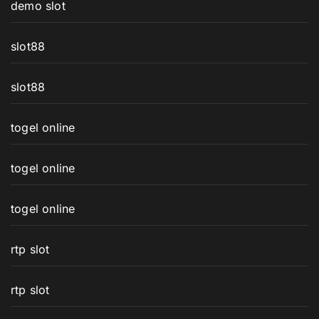
demo slot
slot88
slot88
togel online
togel online
togel online
rtp slot
rtp slot