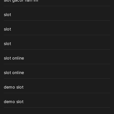
slot
slot
slot
slot online
slot online
demo slot
demo slot