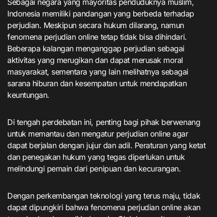
Sebagai negara yang mayoritas penduduknya muslim,
Indonesia memiliki pandangan yang berbeda terhadap
perjudian. Meskipun secara hukum dilarang, namun
fenomena perjudian online tetap tidak bisa dihindari.
Beberapa kalangan menganggap perjudian sebagai
aktivitas yang merugikan dan dapat merusak moral
masyarakat, sementara yang lain melihatnya sebagai
sarana hiburan dan kesempatan untuk mendapatkan
keuntungan.
Di tengah perdebatan ini, penting bagi pihak berwenang
untuk memantau dan mengatur perjudian online agar
dapat berjalan dengan jujur dan adil. Peraturan yang ketat
dan penegakan hukum yang tegas diperlukan untuk
melindungi pemain dari penipuan dan kecurangan.
Dengan perkembangan teknologi yang terus maju, tidak
dapat dipungkiri bahwa fenomena perjudian online akan