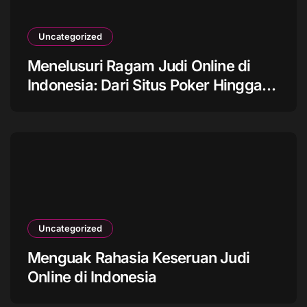
Uncategorized
Menelusuri Ragam Judi Online di
Indonesia: Dari Situs Poker Hingga
Taruhan Bola
Uncategorized
Menguak Rahasia Keseruan Judi
Online di Indonesia